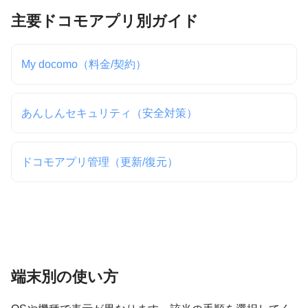
主要ドコモアプリ別ガイド
My docomo（料金/契約）
あんしんセキュリティ（安全対策）
ドコモアプリ管理（更新/復元）
端末別の使い方