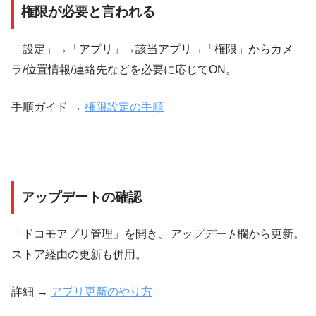
権限が必要と言われる
「設定」→「アプリ」→該当アプリ→「権限」からカメ
ラ/位置情報/連絡先などを必要に応じてON。
手順ガイド →
権限設定の手順
アップデートの確認
「ドコモアプリ管理」を開き、
アップデート
欄から更新。
ストア経由の更新も併用。
詳細 →
アプリ更新のやり方