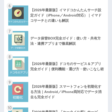
6
【2026年最新版】イマドコかんたんサーチ設
定ガイド（iPhone／Android対応）｜イマド
コサーチとの違いも解説
7
データ保管BOX完全ガイド：使い方・共有方
法・連携アプリまで徹底解説
8
【2026年最新版】ドコモのサービス＆アプリ
完全ガイド｜便利機能・選び方・使いこなし術
9
【2026年最新版】スマートフォンを初期化す
る方法｜Android／iPhone両対応でデータ消
去も完全ガイド
10