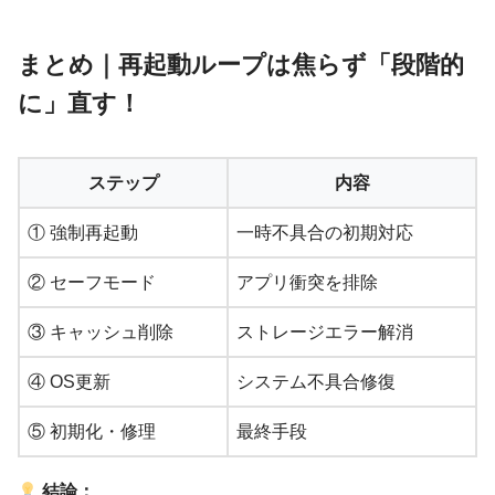
まとめ｜再起動ループは焦らず「段階的
に」直す！
ステップ
内容
① 強制再起動
一時不具合の初期対応
② セーフモード
アプリ衝突を排除
③ キャッシュ削除
ストレージエラー解消
④ OS更新
システム不具合修復
⑤ 初期化・修理
最終手段
結論：