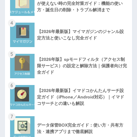
が使えない時の完全対策ガイド：機能の使い
方・誕生日の削除・トラブル解消まで
4
【2026年最新版】マイマガジンのジャンル設
定方法と使いこなし完全ガイド
5
【2026年版】spモードフィルタ（アクセス制
限サービス）の設定と解除方法｜保護者向け完
全ガイド
6
【2026年最新版】イマドコかんたんサーチ設
定ガイド（iPhone／Android対応）｜イマド
コサーチとの違いも解説
7
データ保管BOX完全ガイド：使い方・共有方
法・連携アプリまで徹底解説