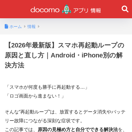
ホーム
情報
【2026年最新版】スマホ再起動ループの
原因と直し方｜Android・iPhone別の解
決方法
「スマホが何度も勝手に再起動する…」
「ロゴ画面から進まない！」
そんな“再起動ループ”は、放置するとデータ消失やバッテ
リー故障につながる深刻な症状です。
この記事では、
原因の見極め方と自分でできる解決法
を、