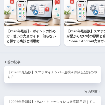
【2026年最新】dポイントの貯め
【2026年最新版】スマホのW
方・使い方完全ガイド｜知らない
が繋がらない時の原因と
と損する裏技と活用術
iPhone・Android完全
前の記事
【2026年最新版】スマホマイナンバー連携＆保険証登録のや
り方…
次の記事
【2026年最新版】d払い・キャッシュレス徹底活用術｜ドコ