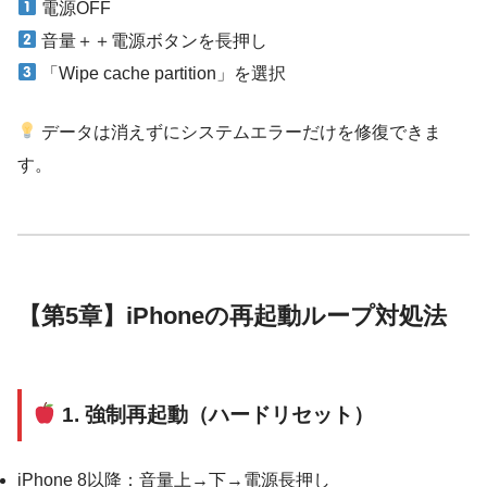
電源OFF
音量＋＋電源ボタンを長押し
「Wipe cache partition」を選択
データは消えずにシステムエラーだけを修復できま
す。
【第5章】iPhoneの再起動ループ対処法
1. 強制再起動（ハードリセット）
iPhone 8以降：音量上→下→電源長押し