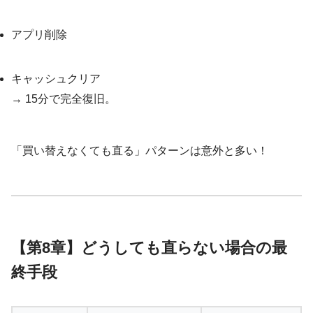
アプリ削除
キャッシュクリア
→ 15分で完全復旧。
「買い替えなくても直る」パターンは意外と多い！
【第8章】どうしても直らない場合の最
終手段