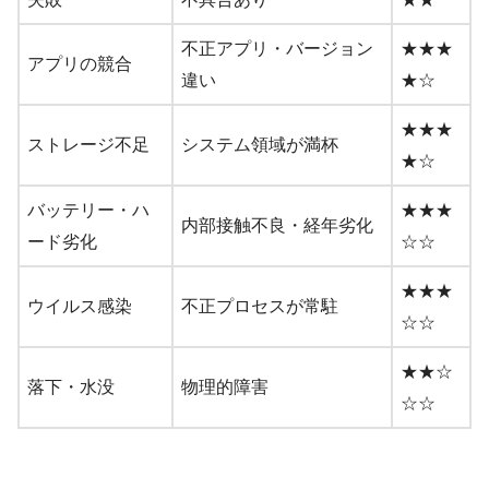
不正アプリ・バージョン
★★★
アプリの競合
違い
★☆
★★★
ストレージ不足
システム領域が満杯
★☆
バッテリー・ハ
★★★
内部接触不良・経年劣化
ード劣化
☆☆
★★★
ウイルス感染
不正プロセスが常駐
☆☆
★★☆
落下・水没
物理的障害
☆☆