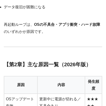
データ復旧が困難になる
再起動ループは、
OSの不具合・アプリ衝突・ハード故障
のいずれかが原因です。
【第2章】主な原因一覧（2026年版）
発生頻
原因
内容
度
OSアップデート
更新中に電源が切れる／
★★★
失敗
不具合あり
★★