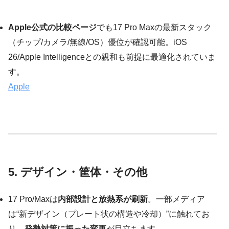
Apple公式の比較ページ
でも17 Pro Maxの最新スタック
（チップ/カメラ/無線/OS）優位が確認可能。iOS
26/Apple Intelligenceとの親和も前提に最適化されていま
す。
Apple
5. デザイン・筐体・その他
17 Pro/Maxは
内部設計と放熱系が刷新
。一部メディア
は“新デザイン（プレート状の構造や冷却）”に触れてお
り、
発熱対策に振った変更
が目立ちます。