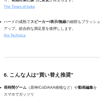
The Times of India
ハードの成熟で
スピーカー/表示/無線
の細部もブラッシュ
アップ。総合的な満足度を後押しします。
Ars Technica
6. こんな人は“買い替え推奨”
長時間ゲーム
（原神/CoD/AAA移植など）や
動画編集
を
スマホでガッツリ