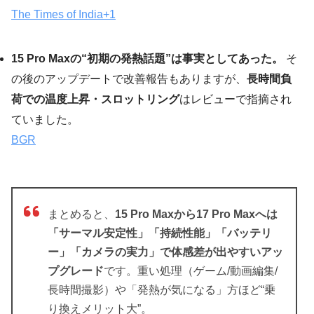
The Times of India
+1
15 Pro Maxの“初期の発熱話題”は事実としてあった。
そ
の後のアップデートで改善報告もありますが、
長時間負
荷での温度上昇・スロットリング
はレビューで指摘され
ていました。
BGR
まとめると、
15 Pro Maxから17 Pro Maxへは
「サーマル安定性」「持続性能」「バッテリ
ー」「カメラの実力」で体感差が出やすいアッ
プグレード
です。重い処理（ゲーム/動画編集/
長時間撮影）や「発熱が気になる」方ほど“乗
り換えメリット大”。