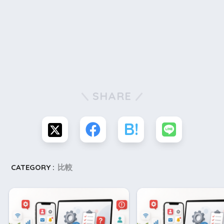
SHARE
CATEGORY :
比較