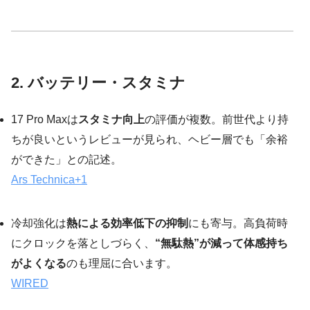
2. バッテリー・スタミナ
17 Pro Maxは
スタミナ向上
の評価が複数。前世代より持
ちが良いというレビューが見られ、ヘビー層でも「余裕
ができた」との記述。
Ars Technica
+1
冷却強化は
熱による効率低下の抑制
にも寄与。高負荷時
にクロックを落としづらく、
“無駄熱”が減って体感持ち
がよくなる
のも理屈に合います。
WIRED