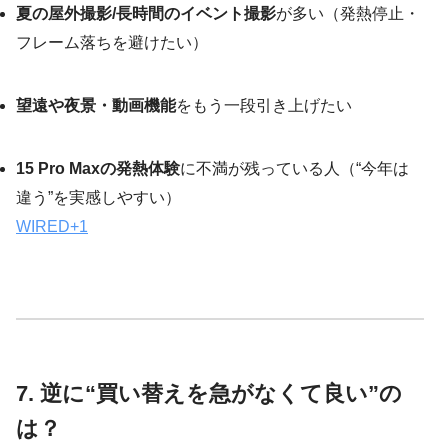
夏の屋外撮影/長時間のイベント撮影
が多い（発熱停止・
フレーム落ちを避けたい）
望遠や夜景・動画機能
をもう一段引き上げたい
15 Pro Maxの発熱体験
に不満が残っている人（“今年は
違う”を実感しやすい）
WIRED
+1
7. 逆に“買い替えを急がなくて良い”の
は？