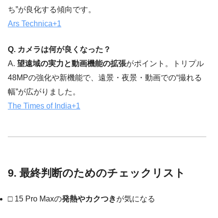
ち”が良化する傾向です。
Ars Technica
+1
Q. カメラは何が良くなった？
A.
望遠域の実力と動画機能の拡張
がポイント。トリプル
48MPの強化や新機能で、遠景・夜景・動画での“撮れる
幅”が広がりました。
The Times of India
+1
9. 最終判断のためのチェックリスト
□ 15 Pro Maxの
発熱やカクつき
が気になる