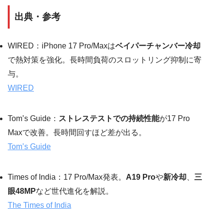
出典・参考
WIRED：iPhone 17 Pro/Maxは
ベイパーチャンバー冷却
で熱対策を強化。長時間負荷のスロットリング抑制に寄
与。
WIRED
Tom’s Guide：
ストレステストでの持続性能
が17 Pro
Maxで改善。長時間回すほど差が出る。
Tom’s Guide
Times of India：17 Pro/Max発表。
A19 Pro
や
新冷却
、
三
眼48MP
など世代進化を解説。
The Times of India