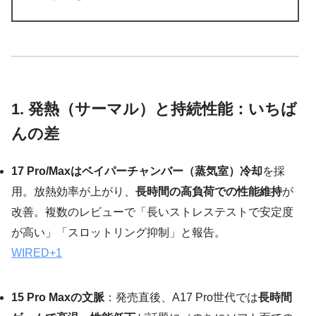
1. 発熱（サーマル）と持続性能：いちば
んの差
17 Pro/Maxはベイパーチャンバー（蒸気室）冷却
を採
用。放熱効率が上がり、
長時間の高負荷での性能維持
が
改善。複数のレビューで「長いストレステストで安定度
が高い」「スロットリング抑制」と報告。
WIRED
+1
15 Pro Maxの文脈
：発売直後、A17 Pro世代では
長時間