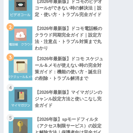
【2026年最新版】ドコモのビデオ
コールができない時の解決法｜設
定・使い方・トラブル完全ガイド
2
【2026年最新版】ドコモ電話帳の
クラウド同期完全ガイド｜設定方
法・注意点・トラブル対策まで丸
わかり
3
【2026年最新版】ドコモ スケジュ
ール＆メモが使えない時の完全対
策ガイド：機能の使い方・誕生日
の削除・トラブル解消まで
4
【2026年最新版】マイマガジンの
ジャンル設定方法と使いこなし完
全ガイド
5
【2026年版】spモードフィルタ
（アクセス制限サービス）の設定
と解除方法｜保護者向け完全ガイ