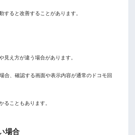
動すると改善することがあります。
や見え方が違う場合があります。
している場合、確認する画面や表示内容が通常のドコモ回
かることもあります。
い場合