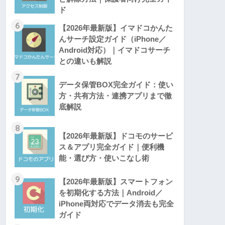
ド
6
【2026年最新版】イマドコかんた
んサーチ設定ガイド（iPhone／
Android対応）｜イマドコサーチ
との違いも解説
7
データ保管BOX完全ガイド：使い
方・共有方法・連携アプリまで徹
底解説
8
【2026年最新版】ドコモのサービ
ス＆アプリ完全ガイド｜便利機
能・選び方・使いこなし術
9
【2026年最新版】スマートフォン
を初期化する方法｜Android／
iPhone両対応でデータ消去も完全
ガイド