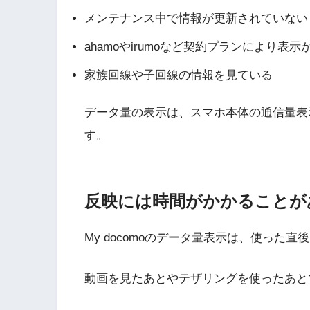
メンテナンス中で情報が更新されていない
ahamoやirumoなど契約プランにより表示
家族回線や子回線の情報を見ている
データ量の表示は、スマホ本体の通信量表示と
す。
反映には時間がかかることが
My docomoのデータ量表示は、使った
動画を見たあとやテザリングを使ったあと