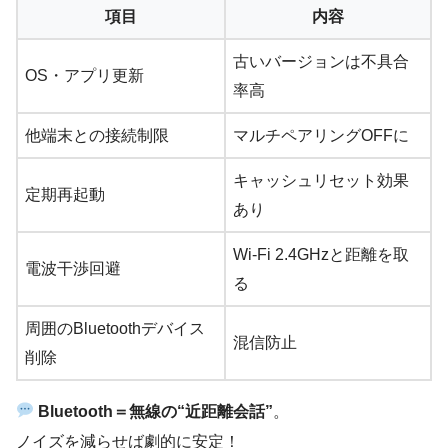
項目
内容
古いバージョンは不具合
OS・アプリ更新
率高
他端末との接続制限
マルチペアリングOFFに
キャッシュリセット効果
定期再起動
あり
Wi-Fi 2.4GHzと距離を取
電波干渉回避
る
周囲のBluetoothデバイス
混信防止
削除
Bluetooth＝無線の“近距離会話”
。
ノイズを減らせば劇的に安定！