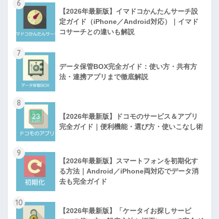
6
【2026年最新版】イマドコかんたんサーチ設
定ガイド（iPhone／Android対応）｜イマド
コサーチとの違いも解説
7
データ保管BOX完全ガイド：使い方・共有方
法・連携アプリまで徹底解説
8
【2026年最新版】ドコモのサービス＆アプリ
完全ガイド｜便利機能・選び方・使いこなし術
9
【2026年最新版】スマートフォンを初期化す
る方法｜Android／iPhone両対応でデータ消
去も完全ガイド
10
【2026年最新版】「ケータイお探しサービ