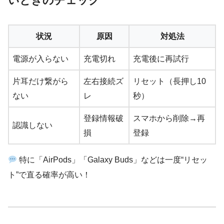
いときのチェック
状況
原因
対処法
電源が入らない
充電切れ
充電後に再試行
片耳だけ繋がら
左右接続ズ
リセット（長押し10
ない
レ
秒）
登録情報破
スマホから削除→再
認識しない
損
登録
特に「AirPods」「Galaxy Buds」などは一度“リセッ
ト”で直る確率が高い！