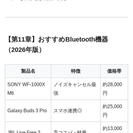
【第11章】おすすめBluetooth機器
（2026年版）
製品名
特徴
価格帯
SONY WF-1000X
ノイズキャンセル最
約28,000
M6
強
円
約25,000
Galaxy Buds 3 Pro
スマホ連携◎
円
約13,000
JBL Live Free 3
高コスパ・軽量