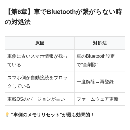
【第6章】車でBluetoothが繋がらない時
の対処法
原因
対処法
車側に古いスマホ情報が残っ
車のBluetooth設定
ている
で“全削除”
スマホ側が自動接続をブロッ
一度解除→再登録
クしている
車載OSのバージョンが古い
ファームウェア更新
“車側のメモリリセット”が最も効果的！