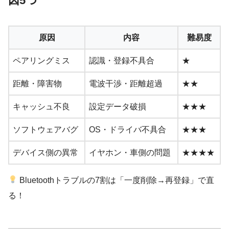
因5つ
原因
内容
難易度
ペアリングミス
認識・登録不具合
★
距離・障害物
電波干渉・距離超過
★★
キャッシュ不良
設定データ破損
★★★
ソフトウェアバグ
OS・ドライバ不具合
★★★
デバイス側の異常
イヤホン・車側の問題
★★★★
Bluetoothトラブルの7割は「一度削除→再登録」で直
る！