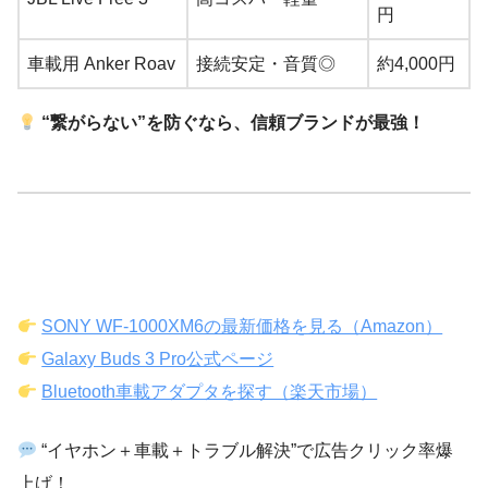
円
車載用 Anker Roav
接続安定・音質◎
約4,000円
“繋がらない”を防ぐなら、信頼ブランドが最強！
SONY WF-1000XM6の最新価格を見る（Amazon）
Galaxy Buds 3 Pro公式ページ
Bluetooth車載アダプタを探す（楽天市場）
“イヤホン＋車載＋トラブル解決”で広告クリック率爆
上げ！