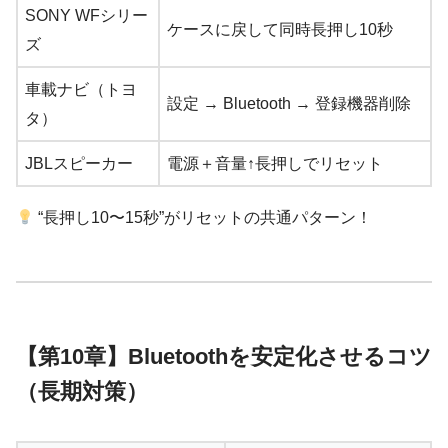
SONY WFシリー
ケースに戻して同時長押し10秒
ズ
車載ナビ（トヨ
設定 → Bluetooth → 登録機器削除
タ）
JBLスピーカー
電源＋音量↑長押しでリセット
“長押し10〜15秒”がリセットの共通パターン！
【第10章】Bluetoothを安定化させるコツ
（長期対策）