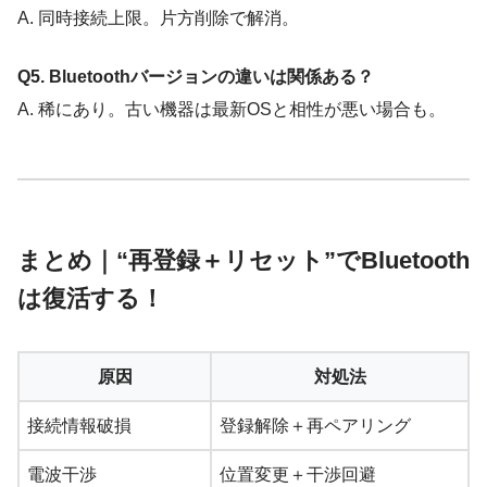
A. 同時接続上限。片方削除で解消。
Q5. Bluetoothバージョンの違いは関係ある？
A. 稀にあり。古い機器は最新OSと相性が悪い場合も。
まとめ｜“再登録＋リセット”でBluetooth
は復活する！
原因
対処法
接続情報破損
登録解除＋再ペアリング
電波干渉
位置変更＋干渉回避