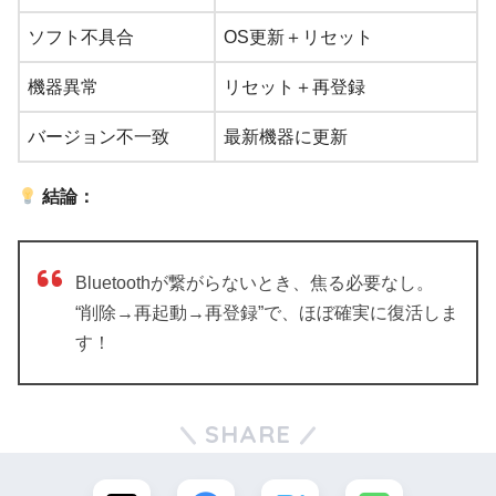
ソフト不具合
OS更新＋リセット
機器異常
リセット＋再登録
バージョン不一致
最新機器に更新
結論：
Bluetoothが繋がらないとき、焦る必要なし。
“削除→再起動→再登録”で、ほぼ確実に復活しま
す！
SHARE