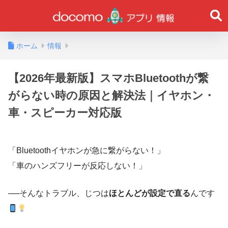
ホーム
情報
【2026年最新版】スマホBluetoothが繋
がらない時の原因と解決法｜イヤホン・
車・スピーカー対応版
「Bluetoothイヤホンが急に繋がらない！」
「車のハンズフリーが反応しない！」
──そんなトラブル、じつは
ほとんどが設定で直る
んです