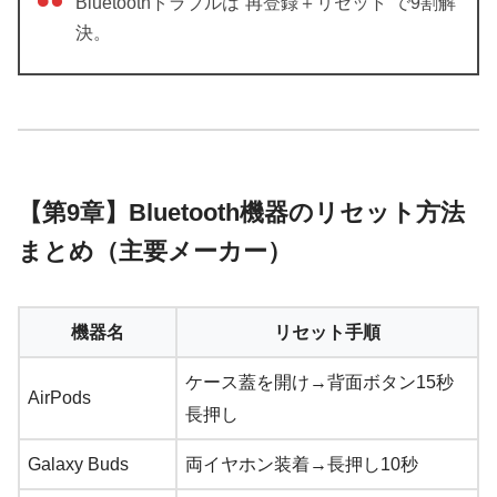
Bluetoothトラブルは“再登録＋リセット”で9割解
決。
【第9章】Bluetooth機器のリセット方法
まとめ（主要メーカー）
機器名
リセット手順
ケース蓋を開け→背面ボタン15秒
AirPods
長押し
Galaxy Buds
両イヤホン装着→長押し10秒