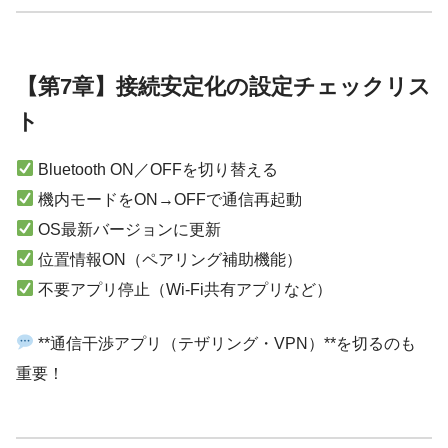
【第7章】接続安定化の設定チェックリス
ト
Bluetooth ON／OFFを切り替える
機内モードをON→OFFで通信再起動
OS最新バージョンに更新
位置情報ON（ペアリング補助機能）
不要アプリ停止（Wi-Fi共有アプリなど）
**通信干渉アプリ（テザリング・VPN）**を切るのも
重要！