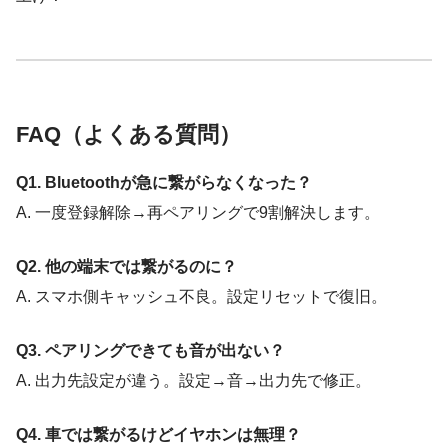
FAQ（よくある質問）
Q1. Bluetoothが急に繋がらなくなった？
A. 一度登録解除→再ペアリングで9割解決します。
Q2. 他の端末では繋がるのに？
A. スマホ側キャッシュ不良。設定リセットで復旧。
Q3. ペアリングできても音が出ない？
A. 出力先設定が違う。設定→音→出力先で修正。
Q4. 車では繋がるけどイヤホンは無理？