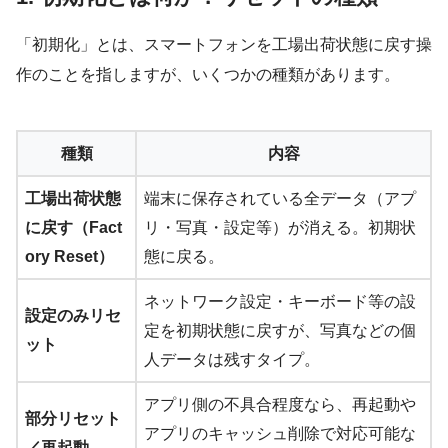
「初期化」とは、スマートフォンを工場出荷状態に戻す操
作のことを指しますが、いくつかの種類があります。
種類
内容
工場出荷状態
端末に保存されている全データ（アプ
に戻す（Fact
リ・写真・設定等）が消える。初期状
ory Reset）
態に戻る。
ネットワーク設定・キーボード等の設
設定のみリセ
定を初期状態に戻すが、写真などの個
ット
人データは残すタイプ。
アプリ側の不具合程度なら、再起動や
部分リセット
アプリのキャッシュ削除で対応可能な
／再起動