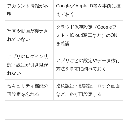
アカウント情報が不
Google／Apple ID等を事前に控
明
えておく
クラウド保存設定（Googleフ
写真や動画が復元さ
ォト・iCloud写真など）のON
れていない
を確認
アプリのログイン状
アプリごとの設定やデータ移行
態・設定が引き継が
方法を事前に調べておく
れない
セキュリティ機能の
指紋認証・顔認証・ロック画面
再設定を忘れる
など、必ず再設定する