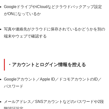
GoogleドライブやiCloudなどクラウドバックアップ設定
がONになっているか
写真や連絡先がクラウドに保存されているかどうかを別の
端末やウェブで確認する
・アカウントとログイン情報を控える
Googleアカウント／Apple ID／ドコモアカウントのID／
パスワード
メールアドレス／SNSアカウントなどのパスワードや2段
階認証設定