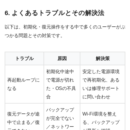
6. よくあるトラブルとその解決法
以下は、初期化・復元操作をする中で多くのユーザーがぶ
つかる問題とその対策です。
トラブル
原因
解決策
初期化中途中
安定した電源環境
再起動ループに
で電源が切れ
で再初期化、ある
なる
た・OSの不具
いは修理サポート
合
に問い合わせ
バックアップ
復元データが途
Wi-Fi環境を整え
が完全でない
中で止まる／復
る、バックアップ
／ネットワー