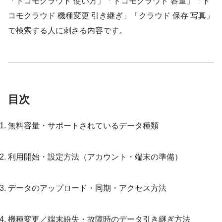
「ドコモクラウド 使い方」「ドコモクラウド 容量」「ド
コモクラウド 機種変更 引き継ぎ」「クラウド 保存 写真」
で検索する人に刺さる内容です。
目次
無料容量・サポートされているデータ種類
利用開始・設定方法（アカウント・端末の準備）
データのアップロード・同期・アクセス方法
機種変更／端末紛失・故障時のデータ引き継ぎ方法