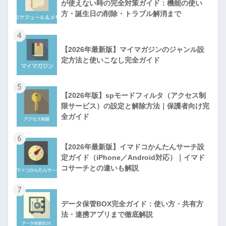
が使えない時の完全対策ガイド：機能の使い
方・誕生日の削除・トラブル解消まで
4
【2026年最新版】マイマガジンのジャンル設
定方法と使いこなし完全ガイド
5
【2026年版】spモードフィルタ（アクセス制
限サービス）の設定と解除方法｜保護者向け完
全ガイド
6
【2026年最新版】イマドコかんたんサーチ設
定ガイド（iPhone／Android対応）｜イマド
コサーチとの違いも解説
7
データ保管BOX完全ガイド：使い方・共有方
法・連携アプリまで徹底解説